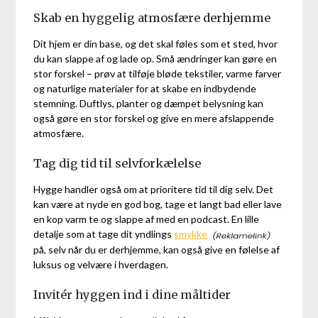
Skab en hyggelig atmosfære derhjemme
Dit hjem er din base, og det skal føles som et sted, hvor
du kan slappe af og lade op. Små ændringer kan gøre en
stor forskel – prøv at tilføje bløde tekstiler, varme farver
og naturlige materialer for at skabe en indbydende
stemning. Duftlys, planter og dæmpet belysning kan
også gøre en stor forskel og give en mere afslappende
atmosfære.
Tag dig tid til selvforkælelse
Hygge handler også om at prioritere tid til dig selv. Det
kan være at nyde en god bog, tage et langt bad eller lave
en kop varm te og slappe af med en podcast. En lille
detalje som at tage dit yndlings
smykke
på, selv når du er derhjemme, kan også give en følelse af
luksus og velvære i hverdagen.
Invitér hyggen ind i dine måltider