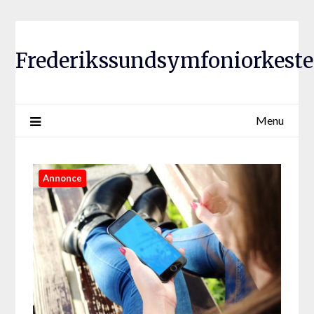
Frederikssundsymfoniorkeste
Menu
Annonce