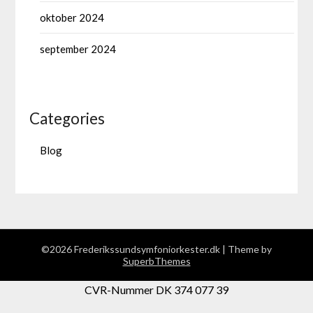
oktober 2024
september 2024
Categories
Blog
©2026 Frederikssundsymfoniorkester.dk
| Theme by
SuperbThemes
CVR-Nummer DK 374 077 39