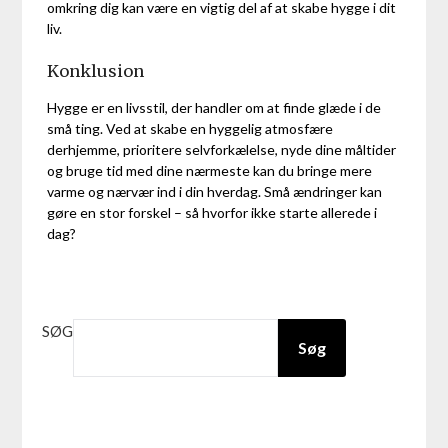
omkring dig kan være en vigtig del af at skabe hygge i dit
liv.
Konklusion
Hygge er en livsstil, der handler om at finde glæde i de
små ting. Ved at skabe en hyggelig atmosfære
derhjemme, prioritere selvforkælelse, nyde dine måltider
og bruge tid med dine nærmeste kan du bringe mere
varme og nærvær ind i din hverdag. Små ændringer kan
gøre en stor forskel – så hvorfor ikke starte allerede i
dag?
SØG
Søg